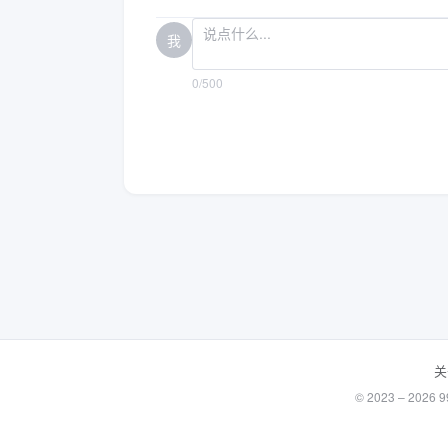
我
0/500
关
© 2023 – 20