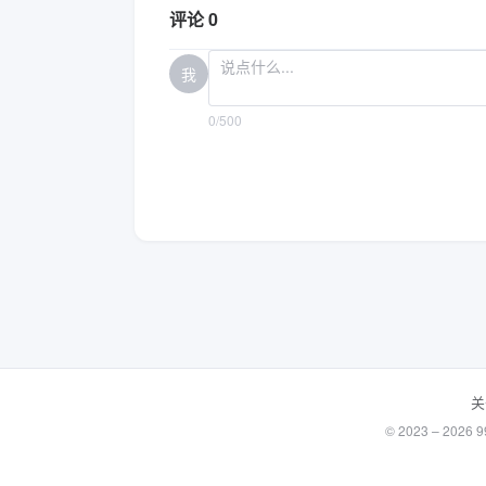
评论 0
我
0/500
关
© 2023 – 20