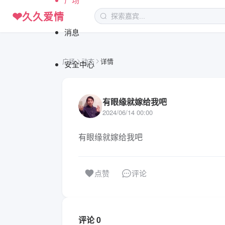
❤
久久爱情
消息
广场
动态
详情
安全中心
有眼缘就嫁给我吧
2024/06/14 00:00
有眼缘就嫁给我吧
评论
点赞
评论 0