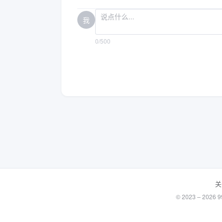
我
0/500
关
© 2023 – 20