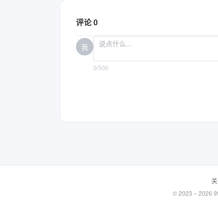
评论 0
我
0/500
关
© 2023 – 20