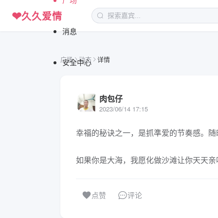
❤
久久爱情
消息
广场
动态
详情
安全中心
肉包仔
2023/06/14 17:15
幸福的秘诀之一，是抓準爱的节奏感。随
如果你是大海，我愿化做沙滩让你天天亲
评论
点赞