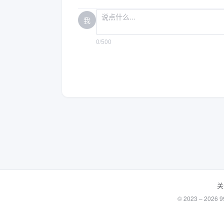
我
0/500
关
© 2023 – 20