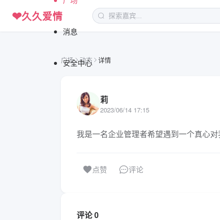
❤
久久爱情
消息
广场
动态
详情
安全中心
莉
2023/06/14 17:15
我是一名企业管理者希望遇到一个真心对
评论
点赞
评论 0