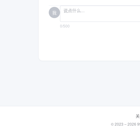
我
0/500
关
© 2023 – 20