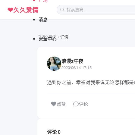
❤
久久爱情
消息
广场
动态
详情
安全中心
浪漫z午夜
2023/06/14 17:15
遇到你之前，幸福对我来说无论怎样都是
评论
点赞
评论 0