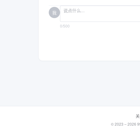
我
0/500
关
© 2023 – 20