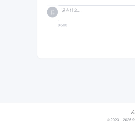
我
0/500
关
© 2023 – 20