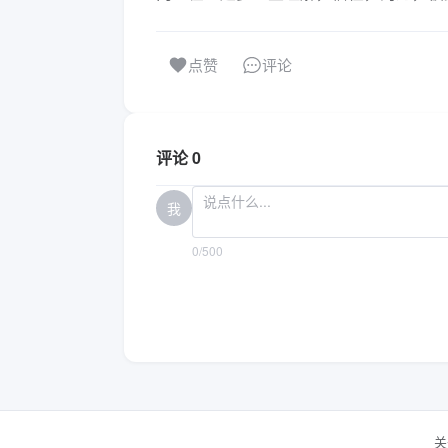
评论
点赞
评论 0
我
0/500
关