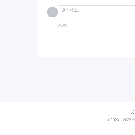
我
0/500
关
© 2023 – 20