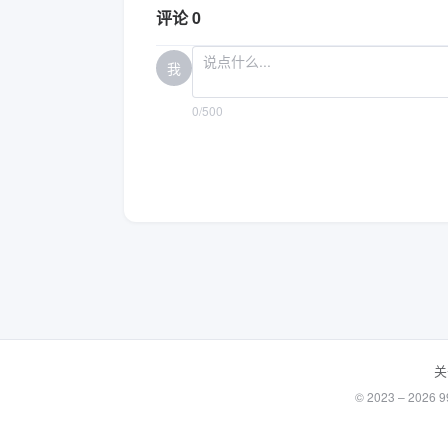
评论 0
我
0/500
关
© 2023 – 20