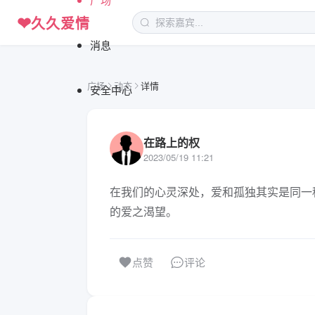
❤
久久爱情
消息
广场
动态
详情
安全中心
在路上的权
2023/05/19 11:21
在我们的心灵深处，爱和孤独其实是同一
的爱之渴望。
评论
点赞