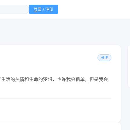
登录 / 注册
关注
乏生活的热情和生命的梦想，也许我会孤单，但是我会