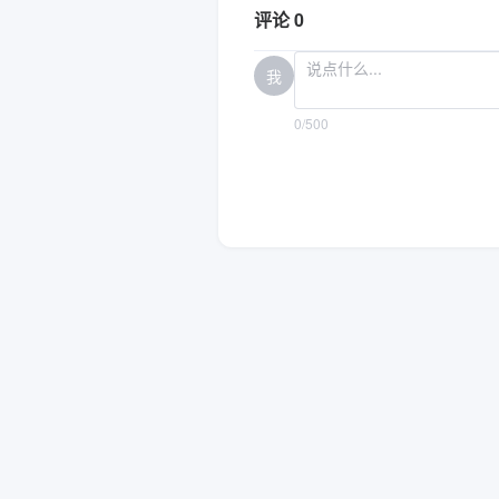
评论 0
我
0/500