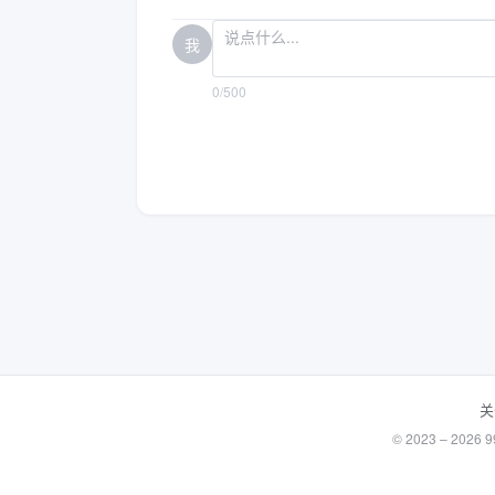
我
0/500
关
© 2023 – 20