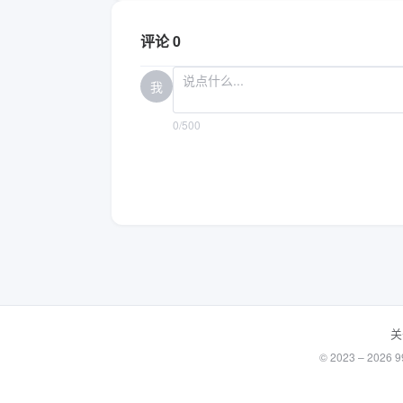
评论 0
我
0/500
关
© 2023 – 20