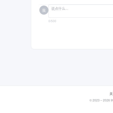
我
0/500
关
© 2023 – 20