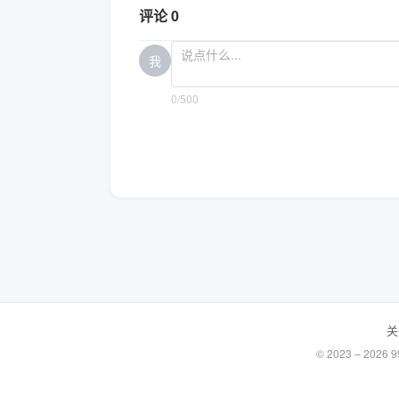
评论 0
我
0/500
关
© 2023 – 20