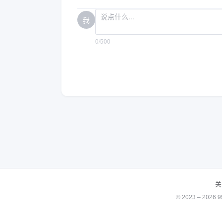
我
0/500
关
© 2023 – 20