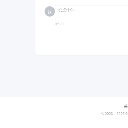
我
0/500
关
© 2023 – 20