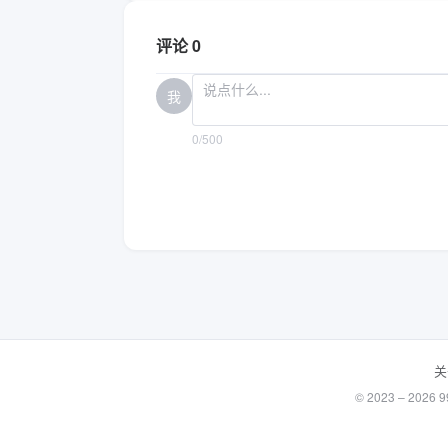
评论 0
我
0/500
关
© 2023 – 20