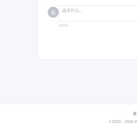
我
0/500
关
© 2023 – 20