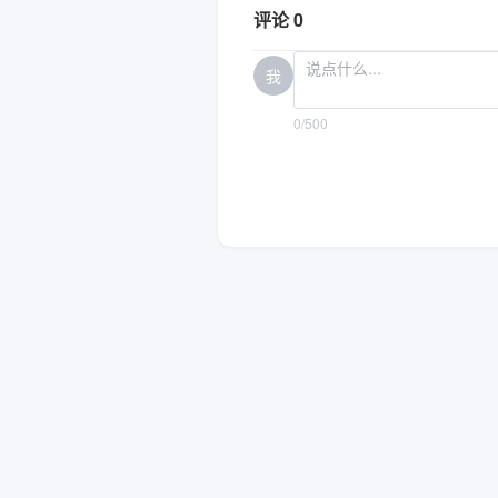
评论 0
我
0/500