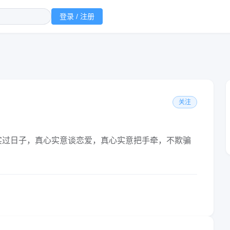
登录 / 注册
关注
实过日子，真心实意谈恋爱，真心实意把手牵，不欺骗