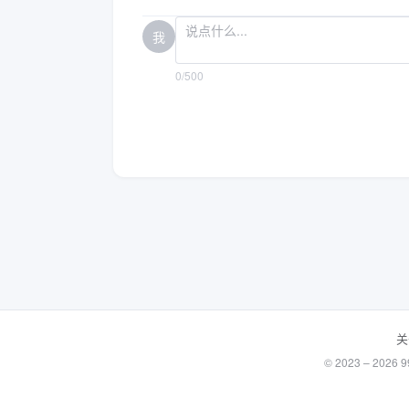
我
0/500
关
© 2023 – 20