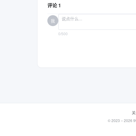
评论 1
我
0/500
关
© 2023 – 20