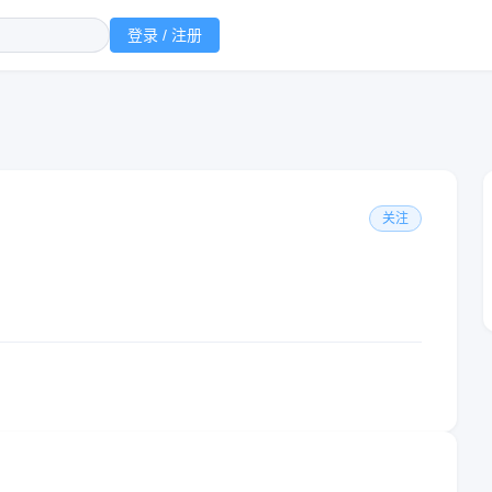
登录 / 注册
关注