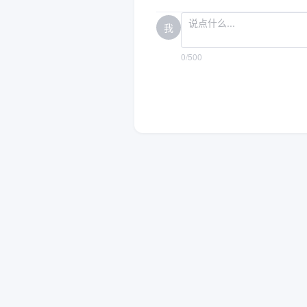
我
0/500