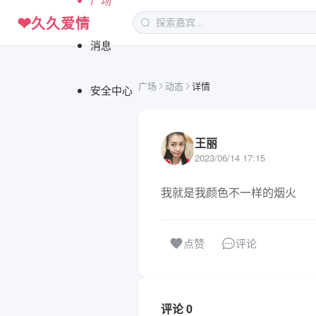
❤
久久爱情
消息
广场
动态
详情
安全中心
王丽
2023/06/14 17:15
我就是我颜色不一样的烟火
评论
点赞
评论 0