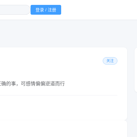
登录 / 注册
关注
正确的事，可感情偏偏逆道而行