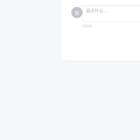
我
0/500