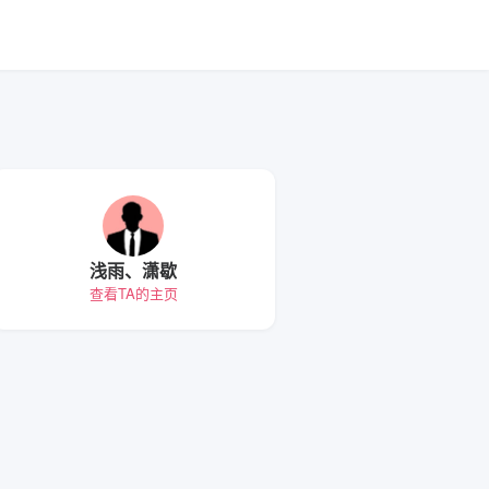
浅雨、潇歇
查看TA的主页