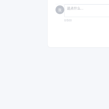
我
0/500