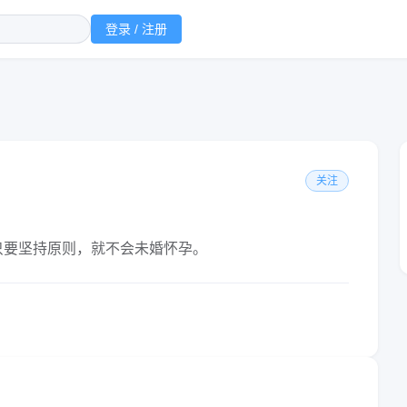
登录 / 注册
关注
只要坚持原则，就不会未婚怀孕。