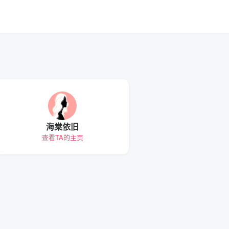
海棠依旧
查看TA的主页