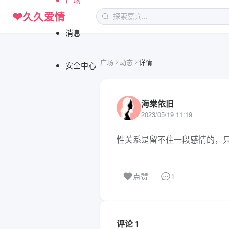
❤
久久爱情
消息
广场
动态
详情
安全中心
海棠依旧
2023/05/19 11:19
性关系是留不住一段感情的，
1
点赞
评论 1