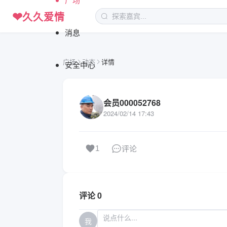
❤
久久爱情
消息
广场
动态
详情
安全中心
会员000052768
2024/02/14 17:43
评论
1
评论 0
我