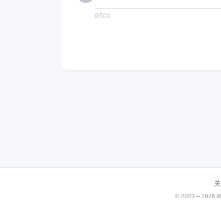
0/500
关
© 2023 – 20