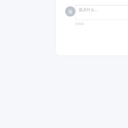
我
0/500