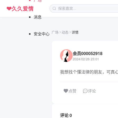
❤
久久爱情
消息
广场
动态
详情
安全中心
会员000052918
2024/02/26 23:01
我想找个懂法律的朋友，可真
评论
点赞
评论 0