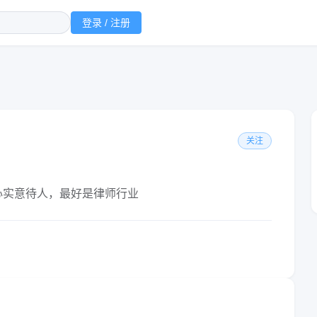
登录 / 注册
关注
心实意待人，最好是律师行业