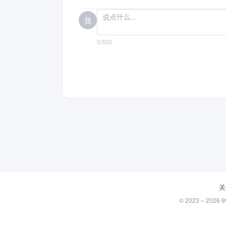
我
0/500
关
© 2023 – 20