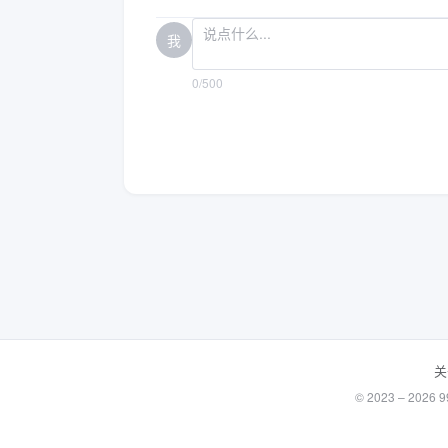
我
0/500
关
© 2023 – 20