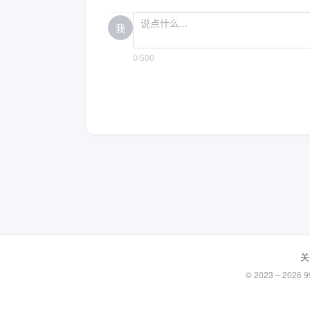
我
0/500
关
© 2023 – 20