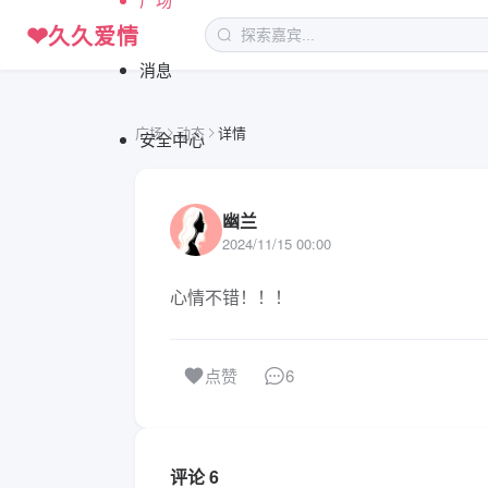
❤
久久爱情
消息
广场
动态
详情
安全中心
幽兰
2024/11/15 00:00
心情不错！！！
6
点赞
评论 6