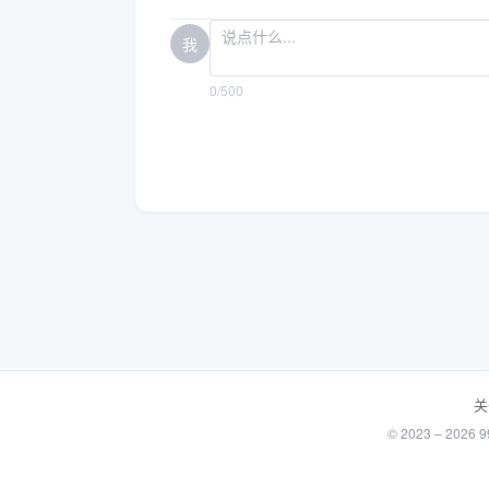
我
0/500
关
© 2023 – 20