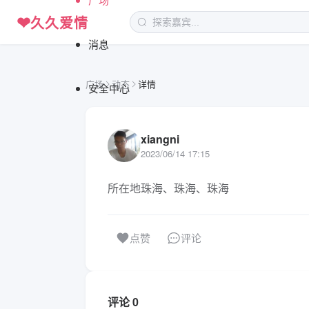
❤
久久爱情
消息
广场
动态
详情
安全中心
xiangni
2023/06/14 17:15
所在地珠海、珠海、珠海
评论
点赞
评论 0