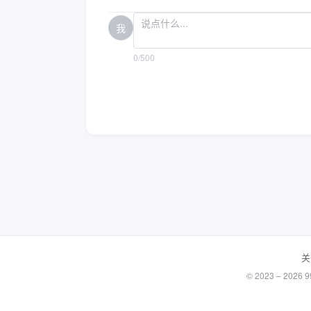
我
0/500
关
© 2023 – 20